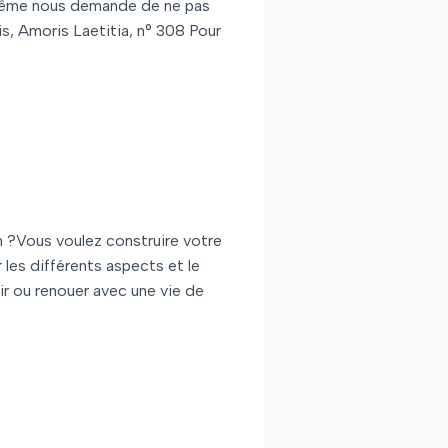
ui-même nous demande de ne pas
is, Amoris Laetitia, n° 308 Pour
n ?Vous voulez construire votre
 les différents aspects et le
r ou renouer avec une vie de