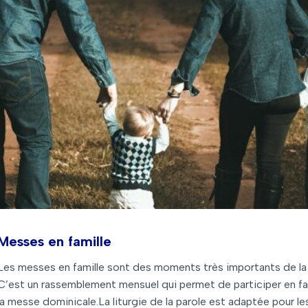
Messes en famille
Les messes en famille sont des moments très importants de l
C’est un rassemblement mensuel qui permet de participer en fa
la messe dominicale.La liturgie de la parole est adaptée pour le