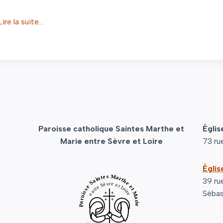
Lire la suite…
Paroisse catholique Saintes Marthe et
Églis
Marie entre Sèvre et Loire
73 ru
Églis
39 ru
Sébas