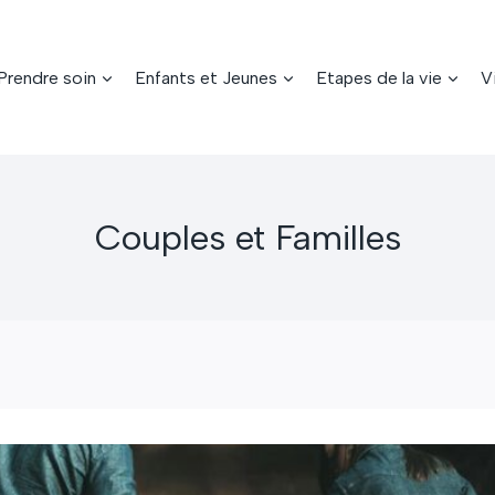
Prendre soin
Enfants et Jeunes
Etapes de la vie
V
Couples et Familles