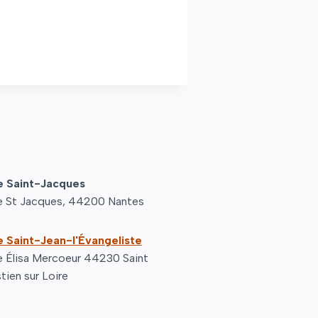
e Saint-Jacques
e St Jacques, 44200 Nantes
e Saint-Jean-l'Évangeliste
e Élisa Mercoeur 44230 Saint
tien sur Loire