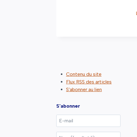
Contenu du site
Flux RSS des articles
S'abonner au lien
S'abonner