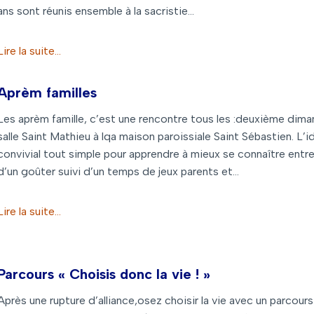
ans sont réunis ensemble à la sacristie…
Lire la suite…
Aprèm familles
Les aprèm famille, c’est une rencontre tous les :deuxième dima
salle Saint Mathieu à lqa maison paroissiale Saint Sébastien. L
convivial tout simple pour apprendre à mieux se connaître entre 
d’un goûter suivi d’un temps de jeux parents et…
Lire la suite…
Parcours « Choisis donc la vie ! »
Après une rupture d’alliance,osez choisir la vie avec un parcours 