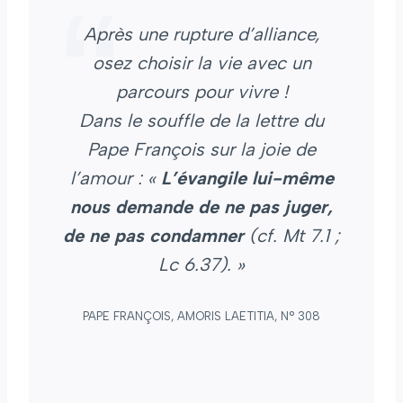
Après une rupture d’alliance,
osez choisir la vie avec un
parcours pour vivre !
Dans le souffle de la lettre du
Pape François sur la joie de
l’amour : «
L’évangile lui-même
nous demande de ne pas juger,
de ne pas condamner
(cf. Mt 7.1 ;
Lc 6.37). »
PAPE FRANÇOIS, AMORIS LAETITIA, N° 308