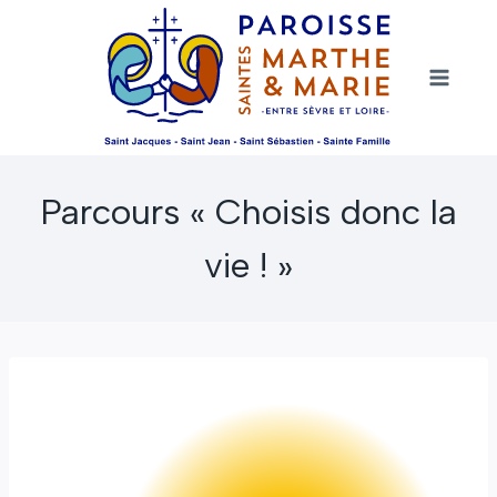
Aller
au
contenu
Parcours « Choisis donc la
vie ! »