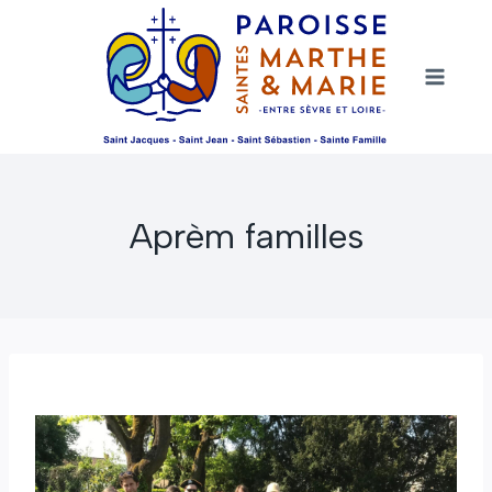
Aller
au
contenu
Aprèm familles