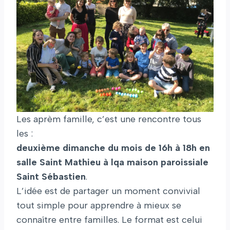
Les aprèm famille, c’est une rencontre tous
les :
deuxième dimanche du mois de 16h à 18h en
salle Saint Mathieu à lqa maison paroissiale
Saint Sébastien
.
L’idée est de partager un moment convivial
tout simple pour apprendre à mieux se
connaître entre familles. Le format est celui