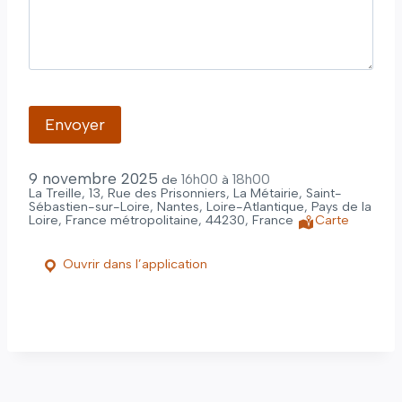
9 novembre 2025
16h00
18h00
de
à
La Treille, 13, Rue des Prisonniers, La Métairie, Saint-
Sébastien-sur-Loire, Nantes, Loire-Atlantique, Pays de la
Loire, France métropolitaine, 44230, France
Carte
Ouvrir dans l’application