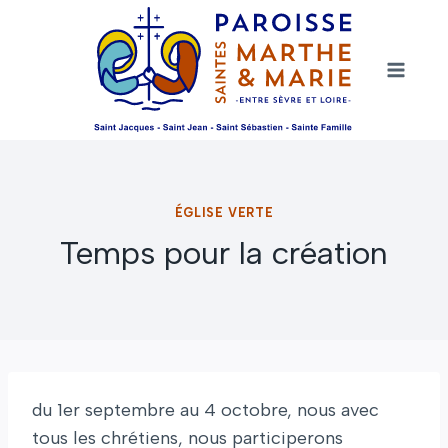
Aller
au
contenu
ÉGLISE VERTE
Temps pour la création
du 1er septembre au 4 octobre, nous avec
tous les chrétiens, nous participerons