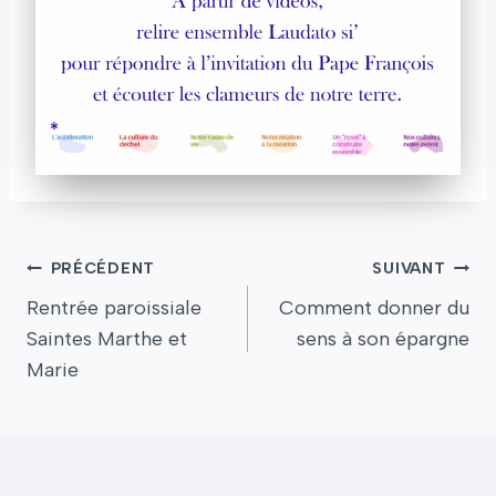
Navigation
PRÉCÉDENT
SUIVANT
de
Rentrée paroissiale
Comment donner du
l’article
Saintes Marthe et
sens à son épargne
Marie