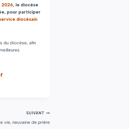
e 2026
, le diocèse
ée, pour participer
service diocésain
s du diocèse, afin
meilleures
t
SUIVANT
e vie, neuvaine de prière