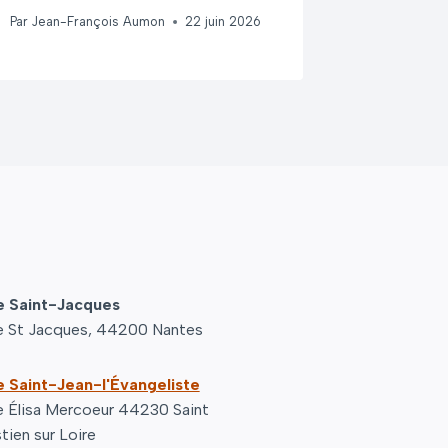
Par
Jean-François Aumon
22 juin 2026
e Saint-Jacques
e St Jacques, 44200 Nantes
e Saint-Jean-l'Évangeliste
e Élisa Mercoeur 44230 Saint
tien sur Loire