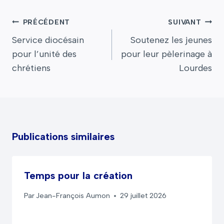
Navigation
PRÉCÉDENT
SUIVANT
de
Service diocésain
Soutenez les jeunes
l’article
pour l’unité des
pour leur pèlerinage à
chrétiens
Lourdes
Publications similaires
Temps pour la création
Par
Jean-François Aumon
29 juillet 2026