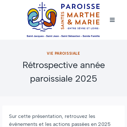
Aller
au
contenu
VIE PAROISSIALE
Rétrospective année
paroissiale 2025
Sur cette présentation, retrouvez les
évènements et les actions passées en 2025