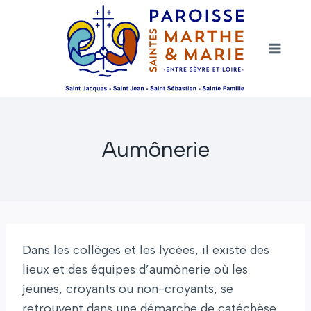
Aller
au
contenu
Aumônerie
Dans les collèges et les lycées, il existe des
lieux et des équipes d’aumônerie où les
jeunes, croyants ou non-croyants, se
retrouvent dans une démarche de catéchèse