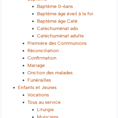
Baptême 0-6ans
Baptême âge éveil à la foi
Baptême âge Caté
Catéchuménat ado
Catéchuménat adulte
Première des Communions
Réconciliation
Confirmation
Mariage
Onction des malades
Funérailles
Enfants et Jeunes
Vocations
Tous au service
Liturgie
Musiciens