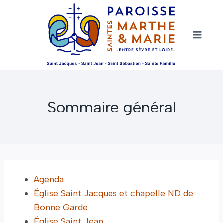
Aller
au
contenu
Sommaire général
Agenda
Église Saint Jacques et chapelle ND de
Bonne Garde
Église Saint Jean