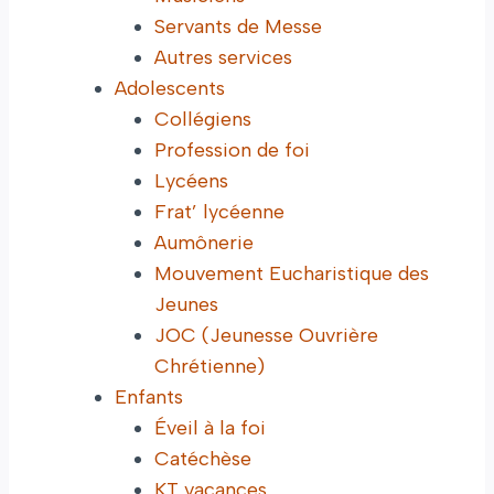
Servants de Messe
Autres services
Adolescents
Collégiens
Profession de foi
Lycéens
Frat’ lycéenne
Aumônerie
Mouvement Eucharistique des
Jeunes
JOC (Jeunesse Ouvrière
Chrétienne)
Enfants
Éveil à la foi
Catéchèse
KT vacances